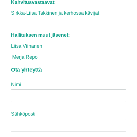
Kahvitusvastaavat:
Sirkka-Liisa Takkinen ja kerhossa kävijät
Hallituksen muut jäsenet:
Liisa Viinanen
Merja Repo
Ota yhteyttä
Nimi
Sähköposti