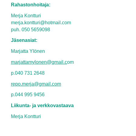
Rahastonhoitaja:
Merja Kontturi
merja.kontturi@hotmail.com
puh. 050 5659098
Jäsenasiat:
Marjatta Ylönen
marjattamylonen@gmail.c
om
p.040 731 2648
repo.merja@gmail.com
p.044 995 9456
Liikunta- ja verkkovastaava
Merja Kontturi